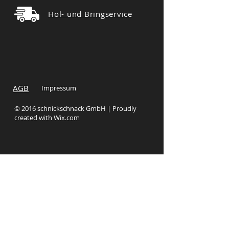
Hol- und Bringservice
AGB
Impressum
© 2016 schnickschnack GmbH | Proudly
created with
Wix.com
Datenschutz